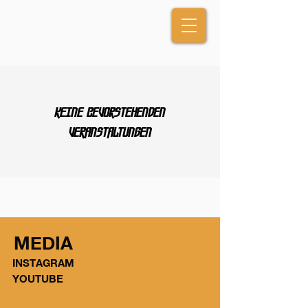
Keine bevorstehenden
Veranstaltungen
MEDIA
INSTAGRAM
YOUTUBE